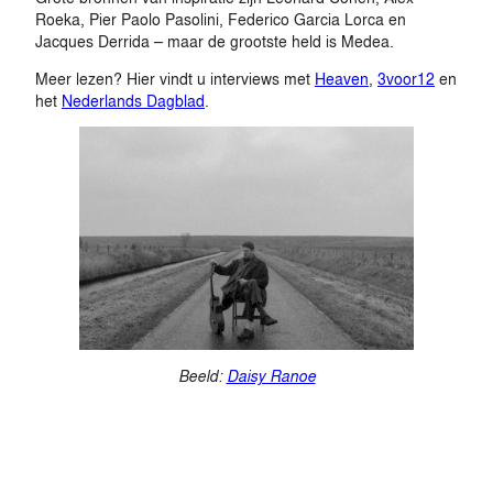
Roeka, Pier Paolo Pasolini, Federico Garcia Lorca en
Jacques Derrida – maar de grootste held is Medea.
Meer lezen? Hier vindt u interviews met
Heaven
,
3voor12
en
het
Nederlands Dagblad
.
Beeld:
Daisy Ranoe